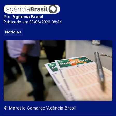
Por
Agência Brasil
Publicado em 03/06/2026 08:44
Noticias
© Marcelo Camargo/Agência Brasil