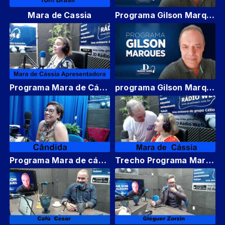
Mara de Cassia
Programa Gilson Marques
Programa Mara de Cássia
programa Gilson Marques
Programa Mara de cássia
Trecho Programa Mara de Cássia JD RÁDIO WEB