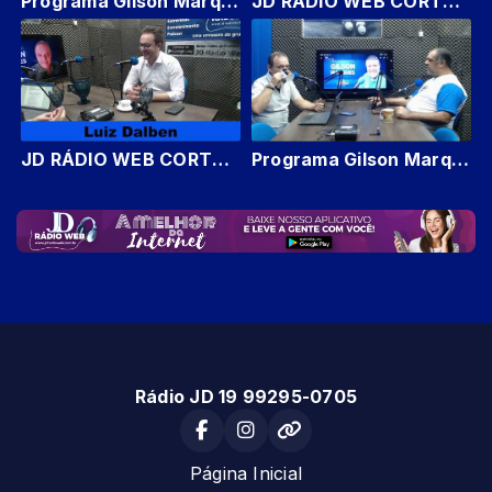
Programa Gilson Marques 22/03/2023 #3
JD RÁDIO WEB CORTES GILSON MARQUES
JD RÁDIO WEB CORTES PROGRAMA GILSON MARQUES
Programa Gilson Marques 22/03/2023 #3
Rádio JD 19 99295-0705
Página Inicial