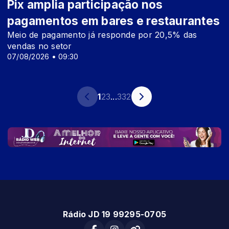
Pix amplia participação nos
pagamentos em bares e restaurantes
Meio de pagamento já responde por 20,5% das
vendas no setor
07/08/2026 • 09:30
1
2
3
...
332
Rádio JD 19 99295-0705