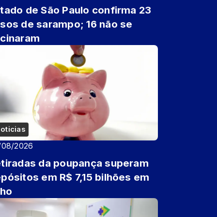
tado de São Paulo confirma 23
sos de sarampo; 16 não se
cinaram
oticias
/08/2026
tiradas da poupança superam
pósitos em R$ 7,15 bilhões em
lho