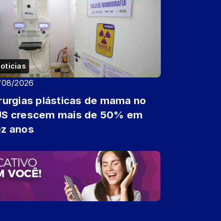
oticias
/08/2026
rurgias plásticas de mama no
US crescem mais de 50% em
z anos