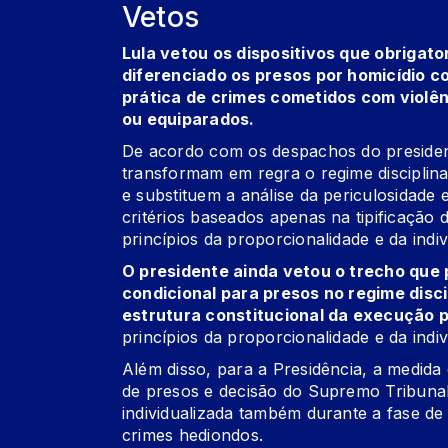
Vetos
Lula vetou os dispositivos que obrigato
diferenciado os presos por homicídio co
prática de crimes cometidos com violê
ou equiparados.
De acordo com os despachos do president
transformam em regra o regime disciplina
e substituem a análise da periculosidad
critérios baseados apenas na tipificação 
princípios da proporcionalidade e da indi
O presidente ainda vetou o trecho que 
condicional para presos no regime disc
estrutura constitucional da execução p
princípios da proporcionalidade e da indi
Além disso, para a Presidência, a medida 
de presos e decisão do Supremo Tribunal
individualizada também durante a fase 
crimes hediondos.