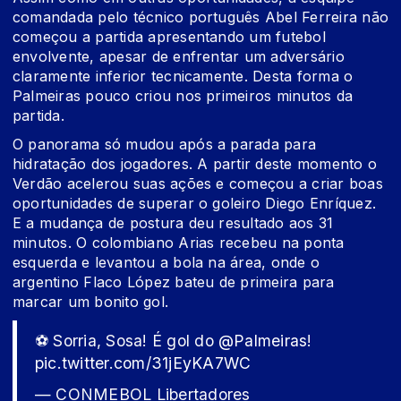
comandada pelo técnico português Abel Ferreira não
começou a partida apresentando um futebol
envolvente, apesar de enfrentar um adversário
claramente inferior tecnicamente. Desta forma o
Palmeiras pouco criou nos primeiros minutos da
partida.
O panorama só mudou após a parada para
hidratação dos jogadores. A partir deste momento o
Verdão acelerou suas ações e começou a criar boas
oportunidades de superar o goleiro Diego Enríquez.
E a mudança de postura deu resultado aos 31
minutos. O colombiano Arias recebeu na ponta
esquerda e levantou a bola na área, onde o
argentino Flaco López bateu de primeira para
marcar um bonito gol.
⚽ Sorria, Sosa! É gol do
@Palmeiras
!
pic.twitter.com/31jEyKA7WC
— CONMEBOL Libertadores