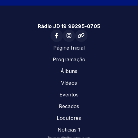
Rádio JD 19 99295-0705
Página Inicial
Programação
Álbuns
Vídeos
Eventos
Recados
Locutores
Noticias 1
Todos os direitos reservados.