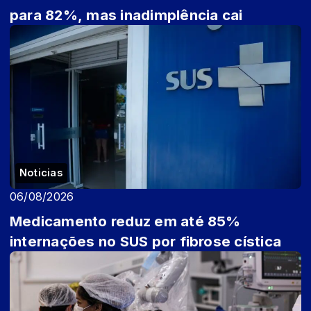
para 82%, mas inadimplência cai
Noticias
06/08/2026
Medicamento reduz em até 85%
internações no SUS por fibrose cística