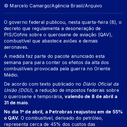
© Marcelo Camargo/Agência Brasil/Arquivo
O governo federal publicou, nesta quarta-feira (8), o
decreto que regulamenta a desoneração de
PIS/Cofins
sobre o querosene de aviação (QAV),
combustível que abastece aviões e demais
aeronaves.
A medida faz parte do
pacote anunciado esta
semana
para para conter os efeitos da alta dos
combustíveis provocada pela guerra no Oriente
Médio.
De acordo com texto publicado no
Diário Oficial da
União (DOU)
, a redução de impostos federais sobre
o querosene é temporária,
valendo de 8 de abril a
31 de maio
.
No dia 1º de abril, a
Petrobras reajustou em de 55%
o QAV.
O combustível, derivado do petróleo,
representa cerca de 45% dos custos das