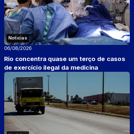
Noticias
06/08/2026
Rio concentra quase um terço de casos
de exercício ilegal da medicina