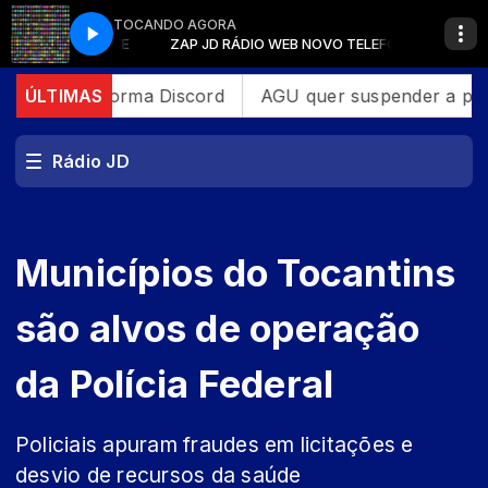
TOCANDO AGORA
NOVO TELEFONE
ZAP JD RÁDIO WEB NOVO TELEFONE
ga plataforma Discord
ÚLTIMAS
AGU quer suspender a platafor
Rádio JD
Municípios do Tocantins
são alvos de operação
da Polícia Federal
Policiais apuram fraudes em licitações e
desvio de recursos da saúde