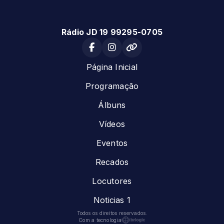
Rádio JD 19 99295-0705
Página Inicial
Programação
Álbuns
Vídeos
Eventos
Recados
Locutores
Noticias 1
Todos os direitos reservados.
Com a tecnologia